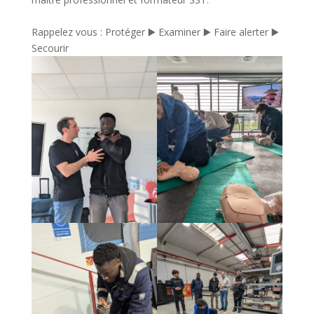
Rappelez vous : Protéger ▶️ Examiner ▶️ Faire alerter ▶️
Secourir