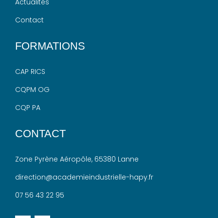
Actualités
Contact
FORMATIONS
CAP RICS
CQPM OG
CQP PA
CONTACT
Zone Pyrène
Aéropôle
, 65380 Lanne
direction@academieindustrielle-hapy.fr
07 56 43 22 95